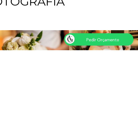
OTOGRAFIA
Pedir Orçamento
UVIRA