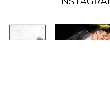
INSTAGRA
GENE