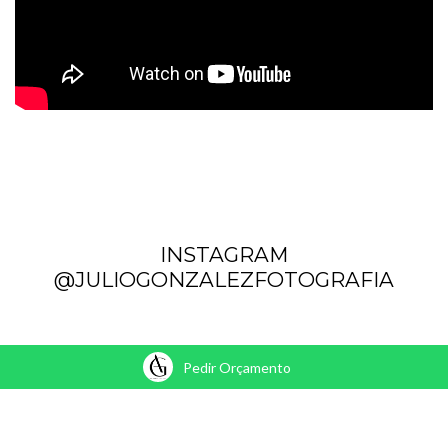
INSTAGRAM
@JULIOGONZALEZFOTOGRAFIA
Pedir Orçamento