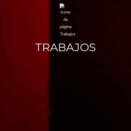
TRABAJOS