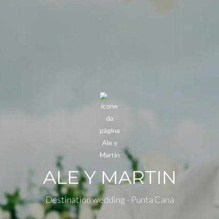
ALE Y MARTIN
Destination wedding - Punta Cana