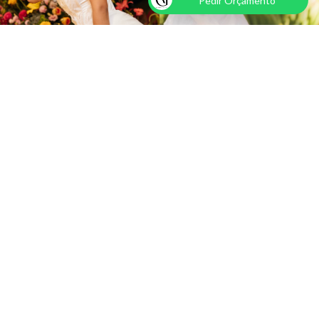
Pedir Orçamento
UVIRA