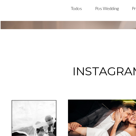
Todos
Pos Wedding
Pr
INSTAGRA