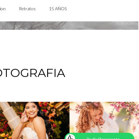
ROSSANA
ion
Retratos
15 AÑOS
11.10.2020
OTOGRAFIA