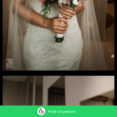
Pedir Orçamento