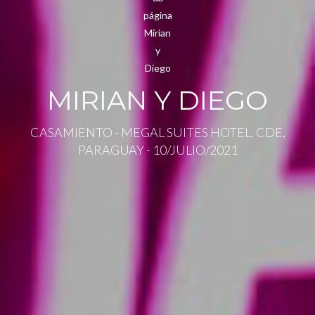
MIRIAN Y DIEGO
CASAMIENTO - MEGAL SUITES HOTEL, CDE,
PARAGUAY - 10/JULIO/2021