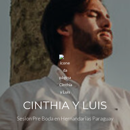
CINTHIA Y LUIS
Sesion Pre Boda en Hernandarias Paraguay