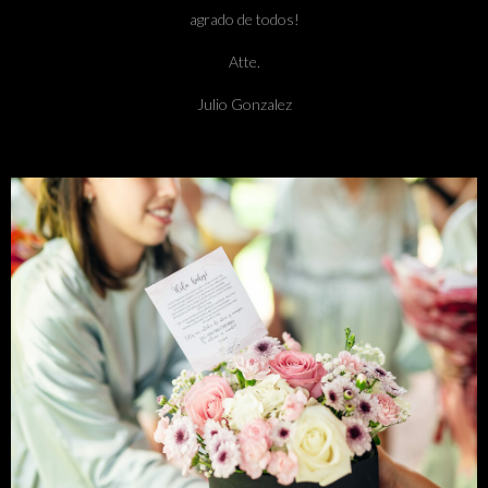
agrado de todos!
Atte.
Julio Gonzalez