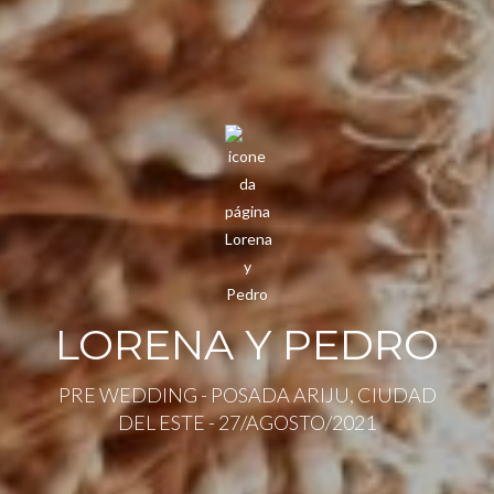
LORENA Y PEDRO
PRE WEDDING - POSADA ARIJU, CIUDAD
DEL ESTE - 27/AGOSTO/2021